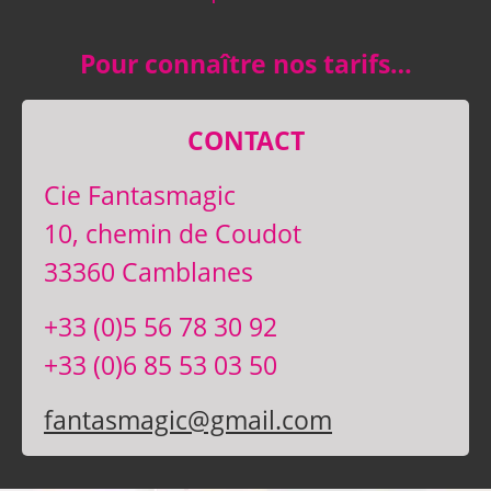
Pour connaître nos tarifs…
CONTACT
Cie Fantasmagic
10, chemin de Coudot
33360 Camblanes
+33 (0)5 56 78 30 92
+33 (0)6 85 53 03 50
fantasmagic@gmail.com