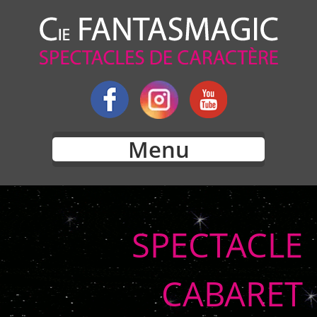
Menu
SPECTACLE
CABARET