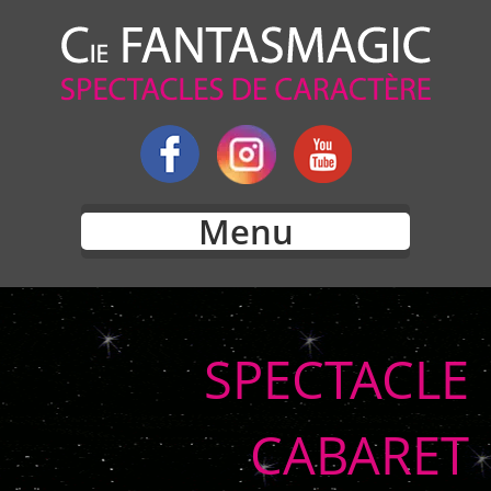
Menu
SPECTACLE
CABARET