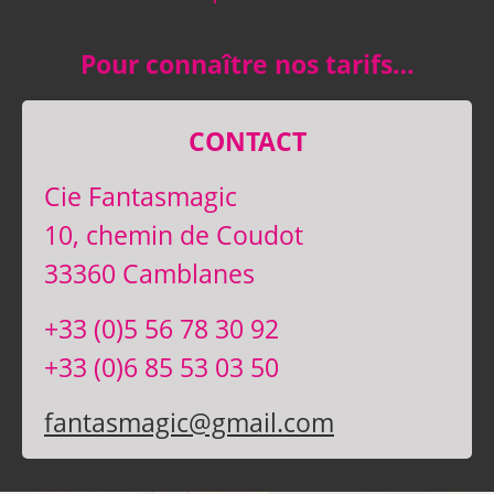
Pour connaître nos tarifs…
CONTACT
Cie Fantasmagic
10, chemin de Coudot
33360 Camblanes
+33 (0)5 56 78 30 92
+33 (0)6 85 53 03 50
fantasmagic@gmail.com