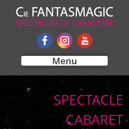
Menu
SPECTACLE
CABARET