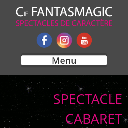
Menu
SPECTACLE
CABARET