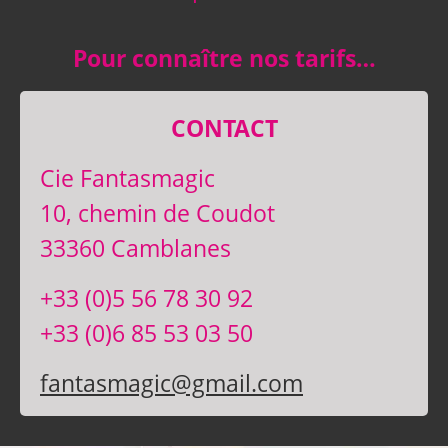
Pour connaître nos tarifs…
CONTACT
Cie Fantasmagic
10, chemin de Coudot
33360 Camblanes
+33 (0)5 56 78 30 92
+33 (0)6 85 53 03 50
fantasmagic@gmail.com