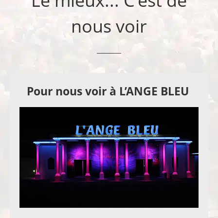
Le mieux... C'est de
nous voir
Pour nous voir à L’ANGE BLEU