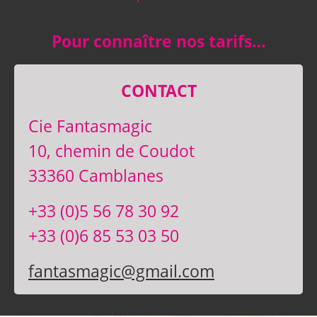
Pour connaître nos tarifs…
CONTACT
Cie Fantasmagic
10, chemin de Coudot
33360 Camblanes
+33 (0)5 56 78 30 92
+33 (0)6 85 53 03 50
fantasmagic@gmail.com