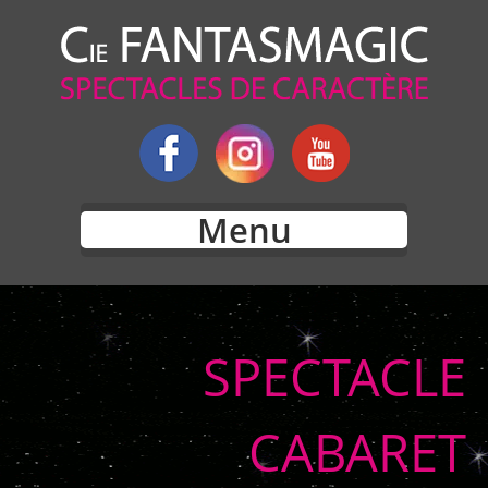
Menu
SPECTACLE
CABARET