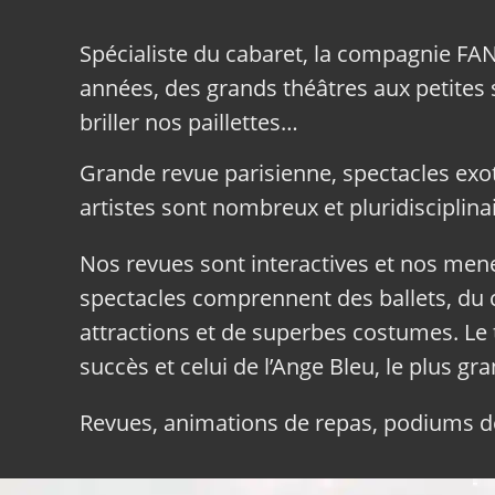
Spécialiste du cabaret, la compagnie FA
années, des grands théâtres aux petites sa
briller nos paillettes…
Grande revue parisienne, spectacles exo
artistes sont nombreux et pluridisciplinai
Nos revues sont interactives et nos me
spectacles comprennent des ballets, du c
attractions et de superbes costumes. Le 
succès et celui de l’Ange Bleu, le plus gr
Revues, animations de repas, podiums de