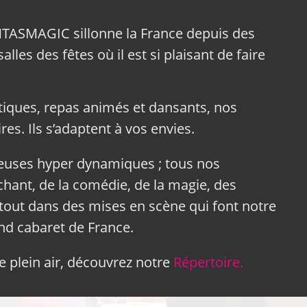
NTASMAGIC sillonne la France depuis des
lles des fêtes où il est si plaisant de faire
tiques, repas animés et dansants, nos
res. Ils s’adaptent à vos envies.
neuses hyper dynamiques ; tous nos
hant, de la comédie, de la magie, des
tout dans des mises en scène qui font notre
and cabaret de France.
 plein air, découvrez notre
Répertoire.