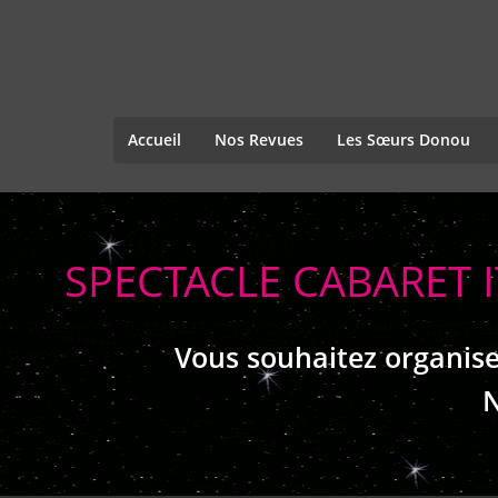
Accueil
Nos Revues
Les Sœurs Donou
SPECTACLE CABARET 
Vous souhaitez organise
N