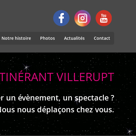
Notre histoire
Photos
Actualités
Contact
ITINÉRANT VILLERUPT
r un évènement, un spectacle ?
ous nous déplaçons chez vous.