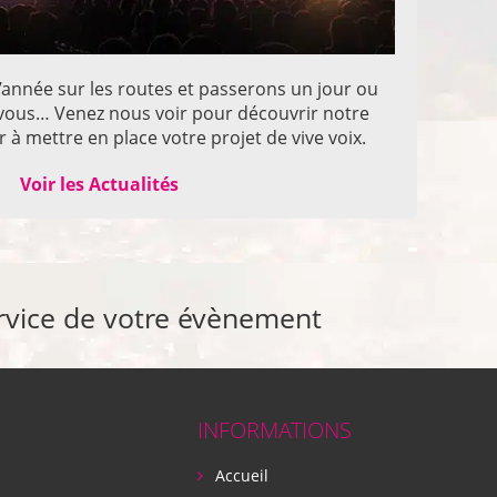
année sur les routes et passerons un jour ou
z vous… Venez nous voir pour découvrir notre
 à mettre en place votre projet de vive voix.
Voir les Actualités
rvice de votre évènement
INFORMATIONS
Accueil