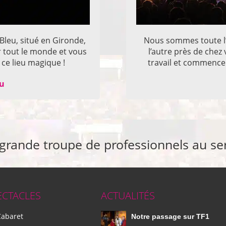
 Bleu, situé en Gironde,
Nous sommes toute l’
r tout le monde et vous
l’autre près de che
ce lieu magique !
travail et commencer
eu
 grande troupe de professionnels au se
ECTACLES
ACTUALITÉS
Cabaret
Notre passage sur TF1