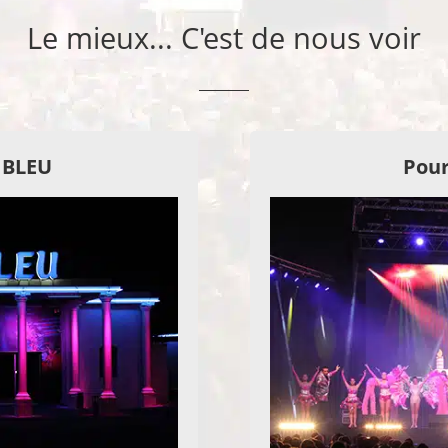
Le mieux... C'est de nous voir
E BLEU
Pour