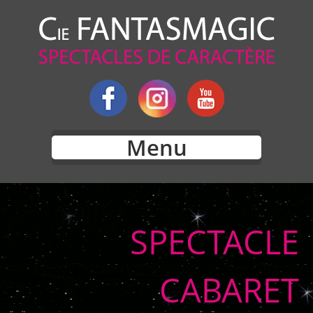
Menu
SPECTACLE
CABARET