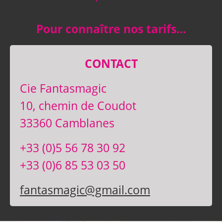
Pour connaître nos tarifs…
CONTACT
Cie Fantasmagic
10, chemin de Coudot
33360 Camblanes
+33 (0)5 56 78 30 92
+33 (0)6 85 53 03 50
fantasmagic@gmail.com