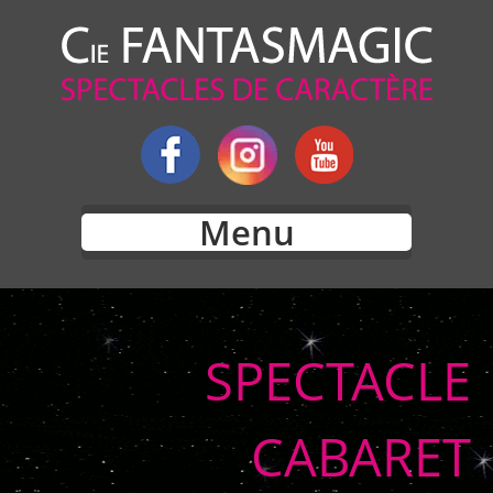
Menu
SPECTACLE
CABARET