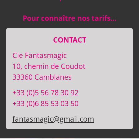
Pour connaître nos tarifs…
CONTACT
Cie Fantasmagic
10, chemin de Coudot
33360 Camblanes
+33 (0)5 56 78 30 92
+33 (0)6 85 53 03 50
fantasmagic@gmail.com